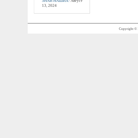
ЗНАЙ НАШИХ!
Август
13, 2024
Copyright ©