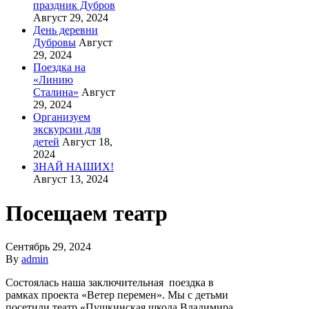
праздник Дубров
Август 29, 2024
День деревни
Дубровы
Август
29, 2024
Поездка на
«Линию
Сталина»
Август
29, 2024
Организуем
экскурсии для
детей
Август 18,
2024
ЗНАЙ НАШИХ!
Август 13, 2024
Посещаем театр
Сентябрь 29, 2024
By
admin
Состоялась наша заключительная поездка в
рамках проекта «Ветер перемен». Мы с детьми
посетили театр «Пушкинская школа Владимира