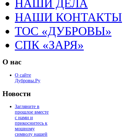
НАШИ ДЕЛА
НАШИ КОНТАКТЫ
ТОС «ДУБРОВЫ»
СПК «ЗАРЯ»
О нас
О сайте
Дубровы.Ру
Новости
Загляните в
прошлое вместе
с нами и
прикоснитесь к
мощному
символу нашей