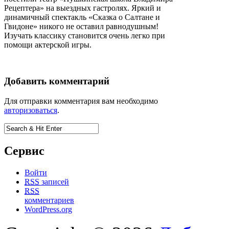
Рецептера» на выездных гастролях. Яркий и
динамичный спектакль «Сказка о Салтане и
Гвидоне» никого не оставил равнодушным!
Изучать классику становится очень легко при
помощи актерской игры.
Добавить комментарий
Для отправки комментария вам необходимо
авторизоваться
.
Сервис
Войти
RSS
записей
RSS
комментариев
WordPress.org