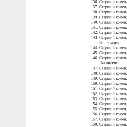
Старший коменд
Старший коменд
Старший комен
Старший коменд
Старший коменд
Старший комен
Старший комен
Старший комен
Вешкомцев.
Старший коменд
Старший коменд
Старший комен
Левинский.
Старший коменд
Старший комен
Старший коменд
Старший коменд
Старший комен
Старший коменд
Старший коменд
Старший коменд
Старший коменд
Старший коменд
Старший комен
Старший коменд