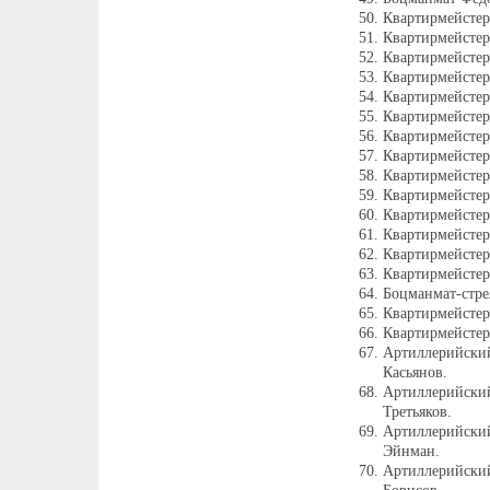
Квартирмейстер
Квартирмейстер
Квартирмейстер
Квартирмейстер
Квартирмейстер
Квартирмейстер
Квартирмейстер
Квартирмейсте
Квартирмейстер
Квартирмейсте
Квартирмейстер
Квартирмейстер
Квартирмейстер
Квартирмейстер
Боцманмат-стре
Квартирмейстер
Квартирмейсте
Артиллерийски
Касьянов.
Артиллерийски
Третьяков.
Артиллерийский
Эйнман.
Артиллерийский