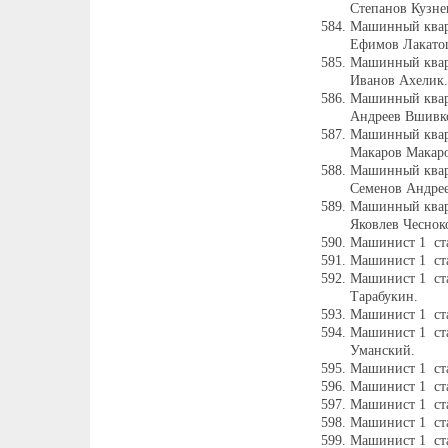
Степанов Кузне
Машинный квар
Ефимов Лакато
Машинный квар
Иванов Ахелик.
Машинный квар
Андреев Вшивк
Машинный квар
Макаров Макаро
Машинный квар
Семенов Андрее
Машинный квар
Яковлев Чеснок
Машинист 1 ста
Машинист 1 ст
Машинист 1 ст
Тарабукин.
Машинист 1 ст
Машинист 1 ста
Уманский.
Машинист 1 ста
Машинист 1 ст
Машинист 1 ста
Машинист 1 ст
Машинист 1 ст