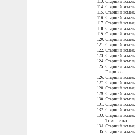
Старший коменд
Старший коменд
Старший комен
Старший коменд
Старший коменд
Старший коменд
Старший коменд
Старший комен
Старший коменд
Старший коменд
Старший коменд
Старший коменд
Старший комен
Гаврилов.
Старший комен
Старший комен
Старший коменд
Старший комен
Старший коменд
Старший комен
Старший коменд
Старший комен
Тимошенко.
Старший комен
Старший коменд