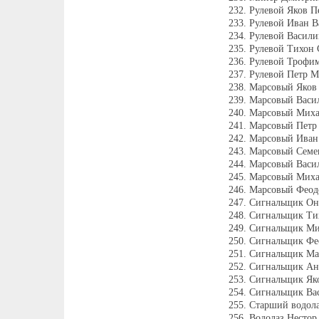
Рулевой Яков П
Рулевой Иван В
Рулевой Васили
Рулевой Тихон 
Рулевой Трофим
Рулевой Петр М
Марсовый Яков 
Марсовый Васи
Марсовый Миха
Марсовый Петр
Марсовый Иван 
Марсовый Семен
Марсовый Васи
Марсовый Миха
Марсовый Феод
Сигнальщик Он
Сигнальщик Ти
Сигнальщик Ми
Сигнальщик Фе
Сигнальщик Ма
Сигнальщик Анд
Сигнальщик Яко
Сигнальщик Вас
Старший водола
Водолаз Несто