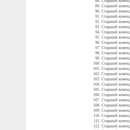
Старший коменд
Старший комен
Старший коменд
Старший коменд
Старший коменд
Старший коменд
Старший коменд
Старший коменд
Старший коменд
Старший комен
Старший коменд
Старший комен
Старший комен
Старший комен
Старший комен
Старший комен
Старший коменд
Старший комен
Старший коменд
Старший коменд
Старший комен
Старший коменд
Старший коменд
Старший комен
Старший коменд