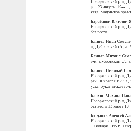
Новоржевский р-н, Дуб
ран 23 августа 1944 г
уезд, Мадонское братс
Барабанов Василий 
Новоржевский р-н, Ду
без вести.
Блинов Иван Семено
н, Дубровский с/с, д.
Блинов Михаил Сем
р-н, Дубровский с/с, 
Блинов Николай Сем
Новоржевский р-н, Дуб
ран 10 ноября 1944 г.
уезд, Букатинская вол
Блохин Михаил Пав
Новоржевский р-н, Ду
без вести 13 марта 1942
Богданов Алексей Ал
Новоржевский р-н, Ду
19 января 1945 г., зах