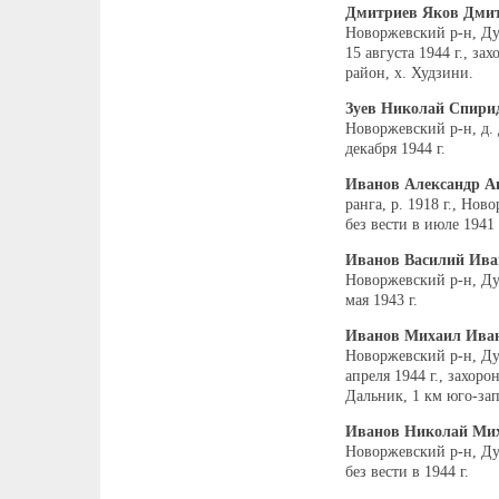
Дмитриев Яков Дми
Новоржевский р-н, Ду
15 августа 1944 г., з
район, х. Худзини.
Зуев Николай Спири
Новоржевский р-н, д. 
декабря 1944 г.
Иванов Александр А
ранга, р. 1918 г., Но
без вести в июле 1941 
Иванов Василий Ива
Новоржевский р-н, Дуб
мая 1943 г.
Иванов Михаил Ива
Новоржевский р-н, Дуб
апреля 1944 г., захоро
Дальник, 1 км юго-зап
Иванов Николай Ми
Новоржевский р-н, Ду
без вести в 1944 г.