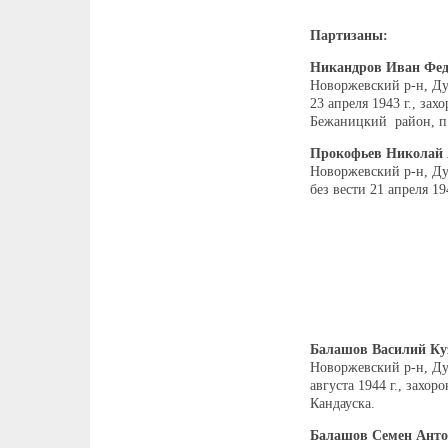
Партизаны:
Никандров Иван Фе
Новоржевский р-н, Ду
23 апреля 1943 г., зах
Бежаницкий район, п.
Прокофьев Николай 
Новоржевский р-н, Ду
без вести 21 апреля 194
Балашов Василий Ку
Новоржевский р-н, Дуб
августа 1944 г., захор
Кандауска.
Балашов Семен Ант