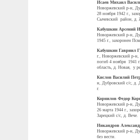
Исаев Михаил Васил
Новоржевский р-н, Ду
28 ноября 1942 г., зах
Сычевский район, д. 
Кабушкин Арсений 
Новоржевский р-н, Дуб
1945 г., захоронен Пск
Кабушкин Гавриил Г
г., Новоржевский р-н,
погиб 4 ноября 1941 г
область, д. Новая, у р
Кислов Василий Пет
н, Дубровский с/с, д.
г.
Корнилов Федор Кор
Новоржевский р-н, Ду
26 марта 1944 г., зах
Зарецкий с/с, д. Вече.
Никандров Александ
Новоржевский р-н, Ду
без вести.