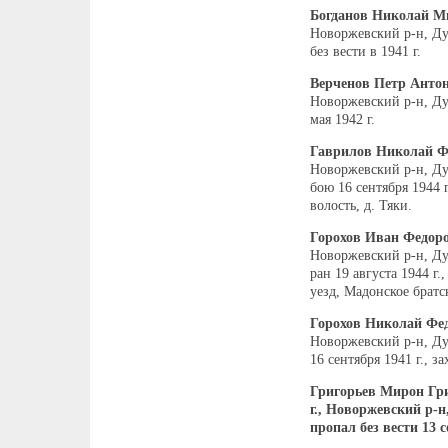
Богданов Николай М
Новоржевский р-н, Ду
без вести в 1941 г.
Верченов Петр Анто
Новоржевский р-н, Дуб
мая 1942 г.
Гаврилов Николай Ф
Новоржевский р-н, Ду
бою 16 сентября 1944 
волость, д. Тяки.
Горохов Иван Федор
Новоржевский р-н, Дуб
ран 19 августа 1944 г
уезд, Мадонское братс
Горохов Николай Фе
Новоржевский р-н, Ду
16 сентября 1941 г., з
Григорьев Мирон Гри
г., Новоржевский р-н
пропал без вести 13 с