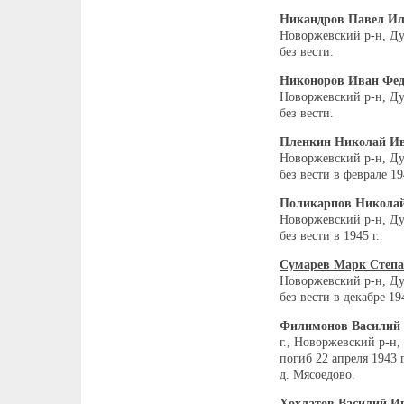
Никандров Павел И
Новоржевский р-н, Ду
без вести.
Никоноров Иван Фе
Новоржевский р-н, Ду
без вести.
Пленкин Николай И
Новоржевский р-н, Ду
без вести в феврале 19
Поликарпов Никола
Новоржевский р-н, Ду
без вести в 1945 г.
Сумарев Марк Степ
Новоржевский р-н, Ду
без вести в декабре 194
Филимонов Василий
г., Новоржевский р-н,
погиб 22 апреля 1943 г
д. Мясоедово.
Хохлатов Василий И