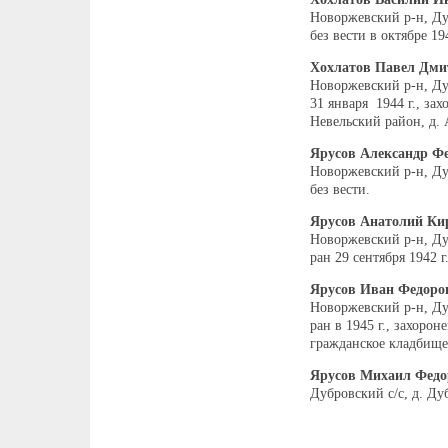
Новоржевский р-н, Ду
без вести в октябре 19
Хохлатов Павел Дми
Новоржевский р-н, Ду
31 января 1944 г., зах
Невельский район, д.
Ярусов Александр Ф
Новоржевский р-н, Ду
без вести.
Ярусов Анатолий Ки
Новоржевский р-н, Дуб
ран 29 сентября 1942 г
Ярусов Иван Федоро
Новоржевский р-н, Дуб
ран в 1945 г., захоро
гражданское кладбище
Ярусов Михаил Федо
Дубровский с/с, д. Ду