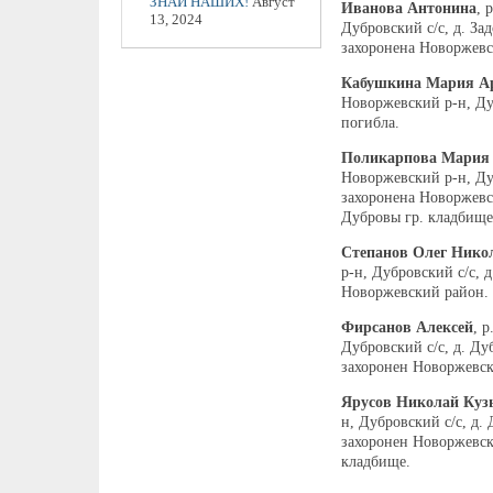
ЗНАЙ НАШИХ!
Август
Иванова Антонина
, 
13, 2024
Дубровский с/с, д. Зад
захоронена Новоржевс
Кабушкина Мария Ар
Новоржевский р-н, Ду
погибла.
Поликарпова Мария
Новоржевский р-н, Ду
захоронена Новоржевск
Дубровы гр. кладбище
Степанов Олег Нико
р-н, Дубровский с/с, 
Новоржевский район.
Фирсанов Алексей
, 
Дубровский с/с, д. Ду
захоронен Новоржевск
Ярусов Николай Куз
н, Дубровский с/с, д. 
захоронен Новоржевск
кладбище.